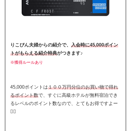
りこぴん夫婦からの紹介で、
入会時に45,000ポイン
トがもらえる紹介特典
がつきます♪
※獲得ルールあり
45,000ポイントは
１００万円分位のお買い物で得れ
るポイント数
で、すぐに高級ホテルが無料宿泊でき
るレベルのポイント数なので、とてもお得ですよー
🙋‍♂️