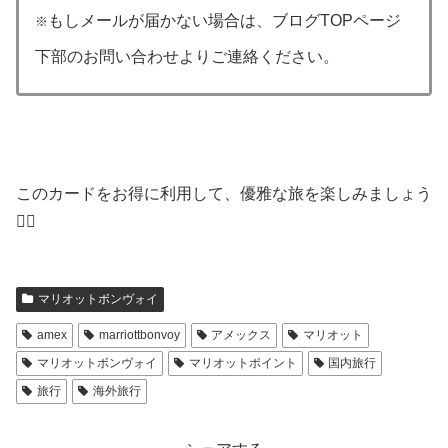
もしメールが届かない場合は、ブログTOPページ
※
下部のお問い合わせよりご連絡ください。
このカードをお得に利用して、優雅な旅を楽しみましょう
🙋‍♂️
マリオットボンヴォイ
amex
marriottbonvoy
アメックス
マリオット
マリオットボンヴォイ
マリオットポイント
国内旅行
旅行
海外旅行