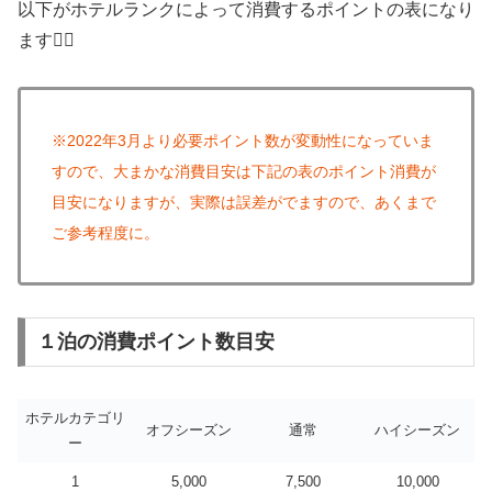
以下がホテルランクによって消費するポイントの表になり
ます🙋‍♀️
※2022年3月より必要ポイント数が変動性になっていま
すので、大まかな消費目安は下記の表のポイント消費が
目安になりますが、実際は誤差がでますので、あくまで
ご参考程度に。
１泊の消費ポイント数目安
ホテルカテゴリ
オフシーズン
通常
ハイシーズン
ー
1
5,000
7,500
10,000