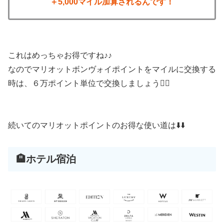
＋5,000マイル加算されるんです！
これはめっちゃお得ですね♪♪
なのでマリオットボンヴォイポイントをマイルに交換する
時は、６万ポイント単位で交換しましょう🙋‍♀️
続いてのマリオットポイントのお得な使い道は⬇️⬇️
🏨ホテル宿泊