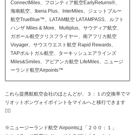
ConnectMiles、フロンティア航空EarlyReturns®、
海南航空、Iberia Plus、InterMiles、ジェットブルー
航空TrueBlue™、LATAM航空 LATAMPASS、ルフト
ハンザ Miles & More、Multiplus、サウディア航空、
ガポール航空クリスフライヤー、南アフリカ航空
Voyager、サウスウエスト航空 Rapid Rewards、
TAPポルトガル航空、ターキッシュエアラインズ
Miles&Smiles、アビアンカ航空 LifeMiles、ニュージ
ーランド航空Airpoints™
これら提携航航空会社のほとんどが、３：１の交換率でマ
リオットボンヴォイポイントをマイルへと移行できます
🙋‍♀️
※ニュージーランド航空 Airpointsは「２００：１」