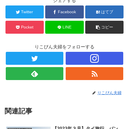
シェアする
Twitter
Facebook
はてブ
Pocket
LINE
コピー
りこぴん夫婦をフォローする
りこぴん夫婦
関連記事
【2023年３月】タイ旅行 バン