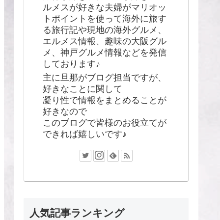
ルメスが好きな夫婦がマリオッ
トポイントを使って海外に旅す
る旅行記や現地の海外グルメ、
エルメス情報、趣味の大阪グル
メ、神戸グルメ情報などを発信
しております♪
主に旦那がブログ担当ですが、
好きなことに関して
凝り性で情報をまとめることが
好きなので
このブログで皆様のお役立てが
できれば嬉しいです♪
人気記事ランキング