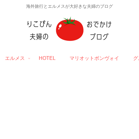
海外旅行とエルメスが大好きな夫婦のブログ
エルメス
HOTEL
マリオットボンヴォイ
グ