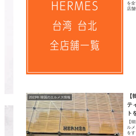
を全
店舗
【
2023年 韓国のエルメス情報
テ
ト
【韓
ルメ
をす