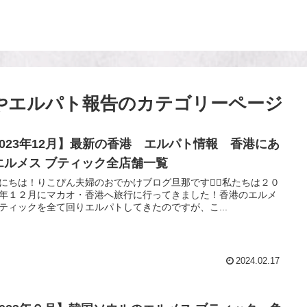
報やエルパト報告のカテゴリーページ
2023年12月】最新の香港 エルパト情報 香港にあ
エルメス ブティック全店舗一覧
にちは！りこぴん夫婦のおでかけブログ旦那です🙋‍♂️私たちは２０
年１２月にマカオ・香港へ旅行に行ってきました！香港のエルメ
ティックを全て回りエルパトしてきたのですが、こ...
2024.02.17