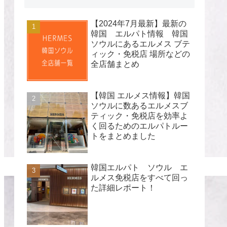
【2024年7月最新】最新の
韓国 エルパト情報 韓国
ソウルにあるエルメス ブテ
ィック・免税店 場所などの
全店舗まとめ
【韓国 エルメス情報】韓国
ソウルに数あるエルメスブ
ティック・免税店を効率よ
く回るためのエルパトルー
トをまとめました
韓国エルパト ソウル エ
ルメス免税店をすべて回っ
た詳細レポート！