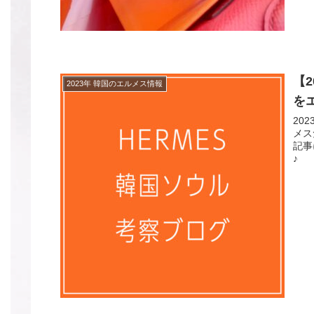
【
2023年 韓国のエルメス情報
を
20
メス
記事
♪