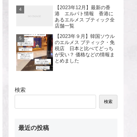
【2023年12月】最新の香
港 エルパト情報 香港に
あるエルメス ブティック全
店舗一覧
【2023年９月】韓国ソウル
のエルメス ブティック・免
税店 日本と比べてどっち
が安い？ 価格などの情報ま
とめました
検索
検索
最近の投稿