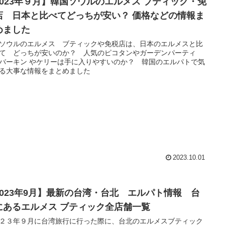
2023年９月】韓国ソウルのエルメス ブティック・免
店 日本と比べてどっちが安い？ 価格などの情報ま
めました
ソウルのエルメス ブティックや免税店は、日本のエルメスと比
て どっちが安いのか？ 人気のピコタンやガーデンパーティ
バーキン やケリーは手に入りやすいのか？ 韓国のエルパトで気
る大事な情報をまとめました
2023.10.01
2023年9月】最新の台湾・台北 エルパト情報 台
にあるエルメス ブティック全店舗一覧
２３年９月に台湾旅行に行った際に、台北のエルメスブティック