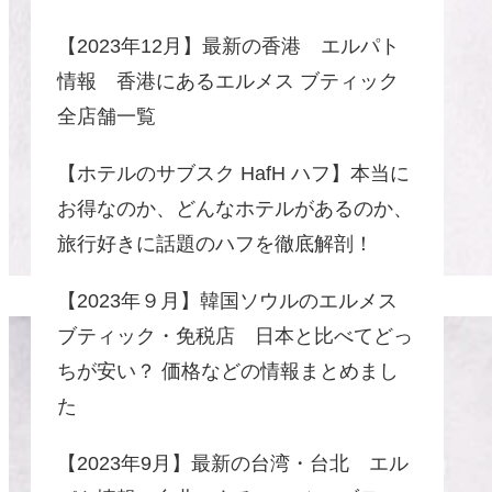
【2023年12月】最新の香港 エルパト
情報 香港にあるエルメス ブティック
全店舗一覧
【ホテルのサブスク HafH ハフ】本当に
お得なのか、どんなホテルがあるのか、
旅行好きに話題のハフを徹底解剖！
【2023年９月】韓国ソウルのエルメス
ブティック・免税店 日本と比べてどっ
ちが安い？ 価格などの情報まとめまし
た
【2023年9月】最新の台湾・台北 エル