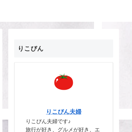
りこぴん
りこぴん夫婦
りこぴん夫婦です♪
旅行が好き、グルメが好き、エ